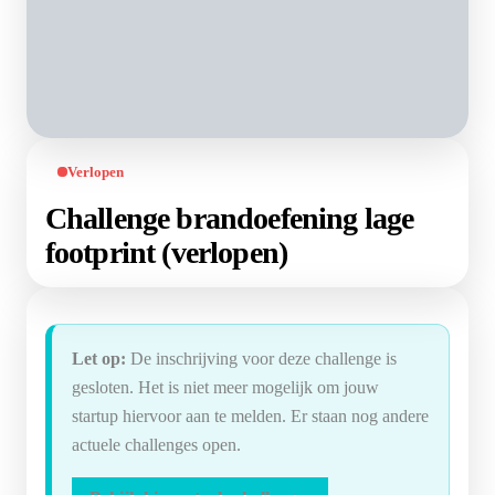
Verlopen
Challenge brandoefening lage
footprint (verlopen)
Let op:
De inschrijving voor deze challenge is
gesloten. Het is niet meer mogelijk om jouw
startup hiervoor aan te melden. Er staan nog andere
actuele challenges open.