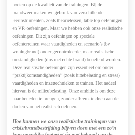
boeten op de kwaliteit van de trainingen. Bij de
brandweer maken we gebruik van verschillende
leerinstrumenten, zoals theorielessen, table top oefeningen
en VR-oefeningen. Maar we hebben ook onze realistische
oefeningen. Dit zijn oefeningen op speciale
oefenterreinen waar vaardigheden en scenario’s (bv
woningbrand) onder gecontroleerde, maar realistische
omstandigheden (dus met echte brand) beoefend worden.
Deze realistische oefeningen zijn essentieel om onder
“praktijkomstandigheden’’ (zoals hittebelasting en stress)
vaardigheden en inzettechnieken te trainen. Het nadeel
hiervan is de milieubelasting. Onze ambitie is om deze
naar beneden te brengen, zonder afbreuk te doen aan de
doelen van het realistisch oefenen.
Hoe kunnen we onze realistische trainingen van
crisis/brandbestrijding blijven doen met een zo’n
laag mogelijke footprint én met behoud van de