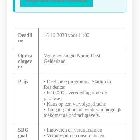
Bekijk hier actuele challenges
Deadli
16-10-2023 voor 11:00
ne
Opdra
Veiligheidsregio Noord Oost
chtgev
Gelderland
er
Prijs
• Deelname programma Startup in
Residence;
• € 10.000,- vergoeding voor de
pilotfase;
• Kans op een vervolgopdracht;
• Toegang tot het netwerk van mogelijk
toekomstige opdrachtgevers.
SDG
• Innoveren en verduurzamen
goal
• Verantwoorde consumptie en