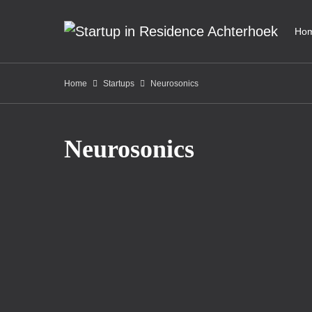
Ho
Home
Startups
Neurosonics
Neurosonics