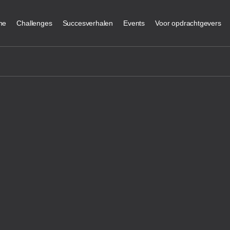
me
Challenges
Succesverhalen
Events
Voor opdrachtgevers