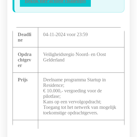
Bekijk hier actuele challenges
Deadli
04-11-2024 voor 23:59
ne
Opdra
Veiligheidsregio Noord- en Oost
chtgev
Gelderland
er
Prijs
Deelname programma Startup in
Residence;
€ 10.000,- vergoeding voor de
pilotfase;
Kans op een vervolgopdracht;
Toegang tot het netwerk van mogelijk
toekomstige opdrachtgevers.