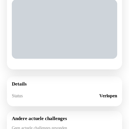
Details
Status
Verlopen
Andere actuele challenges
Geen actuele challenges gevonden.