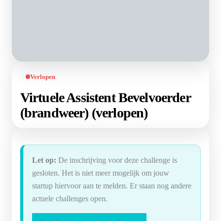
Verlopen
Virtuele Assistent Bevelvoerder
(brandweer) (verlopen)
Let op:
De inschrijving voor deze challenge is
gesloten. Het is niet meer mogelijk om jouw
startup hiervoor aan te melden. Er staan nog andere
actuele challenges open.