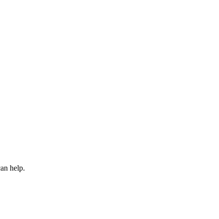
an help.